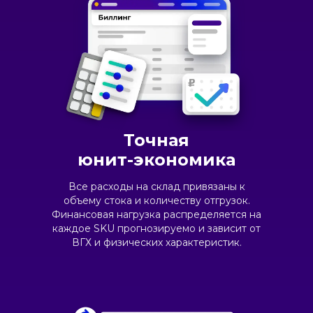
Точная
юнит-экономика
Все расходы на склад привязаны к
объему стока и количеству отгрузок.
Финансовая нагрузка распределяется на
каждое SKU прогнозируемо и зависит от
ВГХ и физических характеристик.