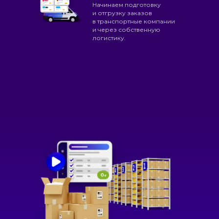
Начинаем подготовку
и отгрузку заказов
в транспортные компании
и через собственную
логистику.