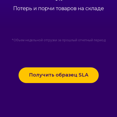
Потерь и порчи товаров на складе
*Объем недельной отгрузки за прошлый отчетный период
Получить образец SLA