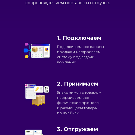
сопровождением поставок и отгрузок.
1. Подключаем
Подключаем все каналы
продаж и настраиваем
систему под задачи
компании.
2. Принимаем
Знакомимся с товаром
настраиваем все
физические процессы
и размещаем товары
по ячейкам.
3. Отгружаем