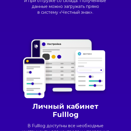
и при отгрузке со склада. Полученные
данные можно загружать прямо
в систему «Честный знак».
Личный кабинет
Fulllog
В Fulllog доступны все необходмые